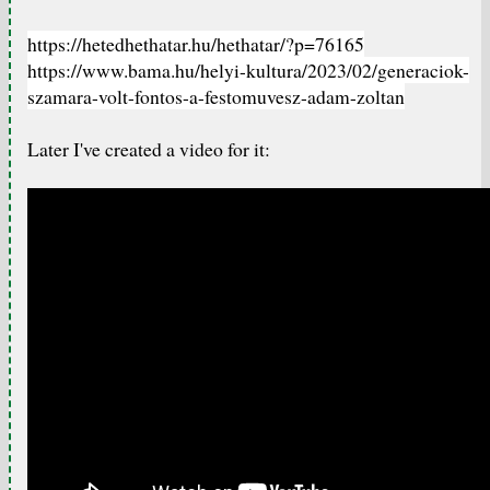
https://hetedhethatar.hu/hethatar/?p=76165
https://www.bama.hu/helyi-kultura/2023/02/generaciok-
szamara-volt-fontos-a-festomuvesz-adam-zoltan
Later I've created a video for it: