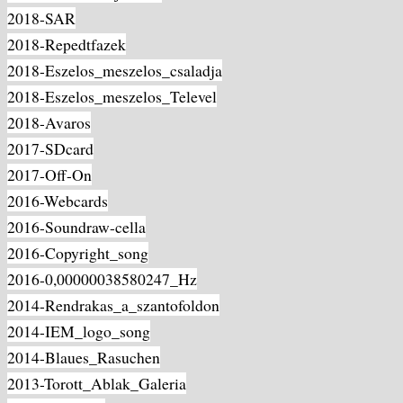
2018-SAR
2018-Repedtfazek
2018-Eszelos_meszelos_csaladja
2018-Eszelos_meszelos_Televel
2018-Avaros
2017-SDcard
2017-Off-On
2016-Webcards
2016-Soundraw-cella
2016-Copyright_song
2016-0,00000038580247_Hz
2014-Rendrakas_a_szantofoldon
2014-IEM_logo_song
2014-Blaues_Rasuchen
2013-Torott_Ablak_Galeria