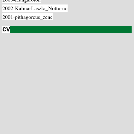
2002-KalmarLaszlo_Notturno
2001-pithagoreus_zene
CV