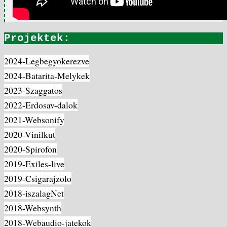
Projektek:
2024-Legbegyokerezve
2024-Batarita-Melykek
2023-Szaggatos
2022-Erdosav-dalok
2021-Websonify
2020-Vinilkut
2020-Spirofon
2019-Exiles-live
2019-Csigarajzolo
2018-iszalagNet
2018-Websynth
2018-Webaudio-jatekok