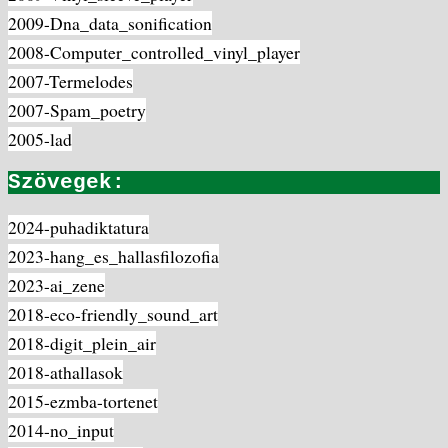
2009-Dna_data_sonification
2008-Computer_controlled_vinyl_player
2007-Termelodes
2007-Spam_poetry
2005-lad
Szövegek:
2024-puhadiktatura
2023-hang_es_hallasfilozofia
2023-ai_zene
2018-eco-friendly_sound_art
2018-digit_plein_air
2018-athallasok
2015-ezmba-tortenet
2014-no_input