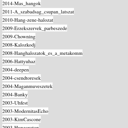
2014-Mas_hangok
2011-A_szabadsag_csupan_latszat
2010-Hang-zene-halozat
2009-Erzekszervek_parbeszede
2009-Chowning
2008-Kalozkodj
2008-Hanghalozatok_es_a_metakomm
2006-Hattyuhaz
2004-deepen
2004-csendtoresek
2004-Maganmuveszetek
2004-Banky
2003-Uhfest
2003-ModernitasEcho
2003-KimCascone
2003-Hungaroton