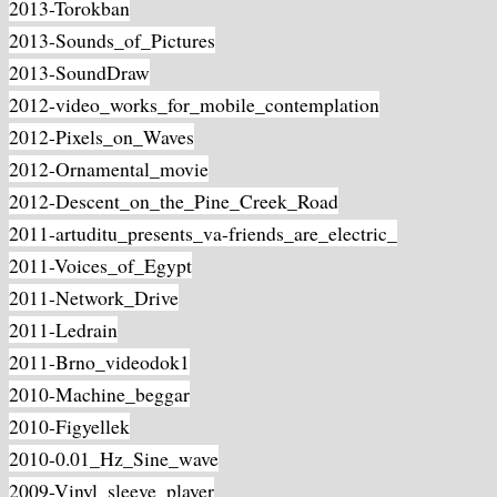
2013-Torokban
2013-Sounds_of_Pictures
2013-SoundDraw
2012-video_works_for_mobile_contemplation
2012-Pixels_on_Waves
2012-Ornamental_movie
2012-Descent_on_the_Pine_Creek_Road
2011-artuditu_presents_va-friends_are_electric_
2011-Voices_of_Egypt
2011-Network_Drive
2011-Ledrain
2011-Brno_videodok1
2010-Machine_beggar
2010-Figyellek
2010-0.01_Hz_Sine_wave
2009-Vinyl_sleeve_player